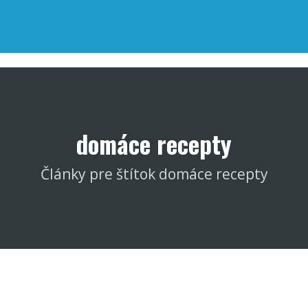
domáce recepty
Články pre štítok domáce recepty