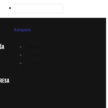
Kategórie
ŠA
Aktuality
Produkty
Recepty
RESA