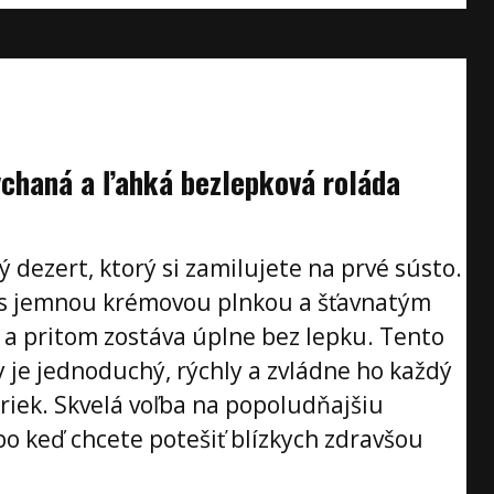
chaná a ľahká bezlepková roláda
ý dezert, ktorý si zamilujete na prvé sústo.
s jemnou krémovou plnkou a šťavnatým
, a pritom zostáva úplne bez lepku. Tento
 je jednoduchý, rýchly a zvládne ho každý
riek. Skvelá voľba na popoludňajšiu
ebo keď chcete potešiť blízkych zdravšou