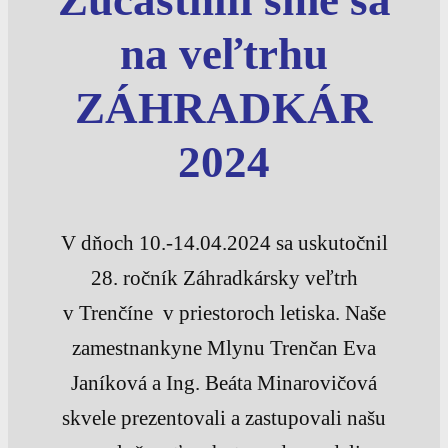
Zúčastnili sme sa
na veľtrhu
ZÁHRADKÁR
2024
V dňoch 10.-14.04.2024 sa uskutočnil
28. ročník Záhradkársky veľtrh
v Trenčíne v priestoroch letiska. Naše
zamestnankyne Mlynu Trenčan Eva
Janíková a Ing. Beáta Minarovičová
skvele prezentovali a zastupovali našu