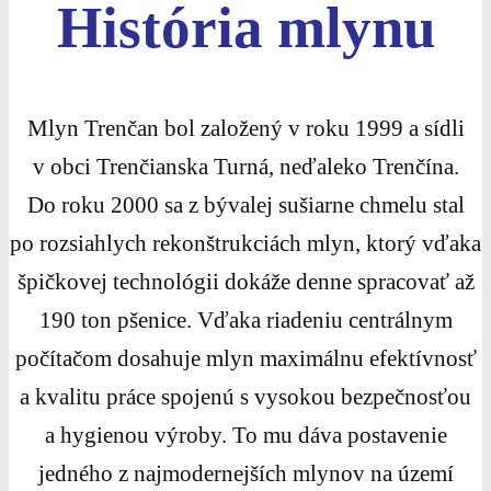
História mlynu
Mlyn Trenčan bol založený v roku 1999 a sídli
v obci Trenčianska Turná, neďaleko Trenčína.
Do roku 2000 sa z bývalej sušiarne chmelu stal
po rozsiahlych rekonštrukciách mlyn, ktorý vďaka
špičkovej technológii dokáže denne spracovať až
190 ton pšenice. Vďaka riadeniu centrálnym
počítačom dosahuje mlyn maximálnu efektívnosť
a kvalitu práce spojenú s vysokou bezpečnosťou
a hygienou výroby. To mu dáva postavenie
jedného z najmodernejších mlynov na území