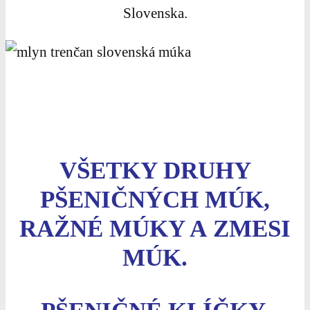
Slovenska.
VŠETKY DRUHY
PŠENIČNÝCH MÚK,
RAŽNÉ MÚKY A ZMESI
MÚK.