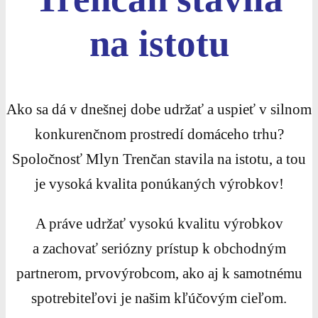
na istotu
Ako sa dá v dnešnej dobe udržať a uspieť v silnom
konkurenčnom prostredí domáceho trhu?
Spoločnosť Mlyn Trenčan stavila na istotu, a tou
je vysoká kvalita ponúkaných výrobkov!
A práve udržať vysokú kvalitu výrobkov
a zachovať seriózny prístup k obchodným
partnerom, prvovýrobcom, ako aj k samotnému
spotrebiteľovi je našim kľúčovým cieľom.