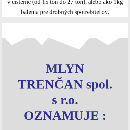
v cisterne (od 15 ton do 27 ton), alebo ako 1kg
balenia pre drobných spotrebiteľov.
MLYN
TRENČAN spol.
s r.o.
OZNAMUJE :