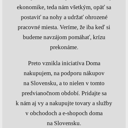
ekonomike, teda nám všetkým, opäť sa
postaviť na nohy a udržať ohrozené
pracovné miesta. Veríme, že iba keď si
budeme navzájom pomáhať, krízu
prekonáme.
Preto vznikla iniciatíva Doma
nakupujem, na podporu nákupov
na Slovensku, a to nielen v tomto
predvianočnom období. Pridajte sa
k nám aj vy a nakupujte tovary a služby
v obchodoch a e-shopoch doma
na Slovensku.