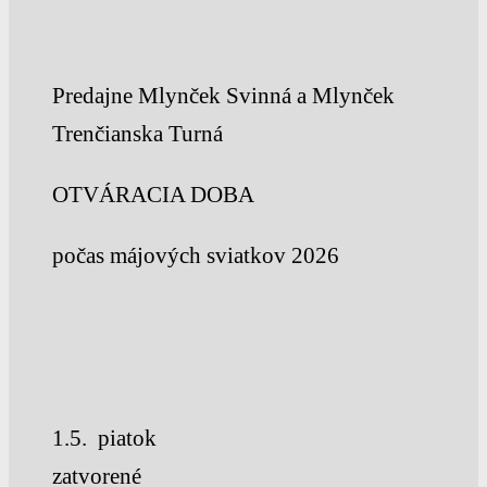
Predajne Mlynček Svinná a Mlynček
Trenčianska Turná
OTVÁRACIA DOBA
počas májových sviatkov 2026
1.5. piatok
zatvorené