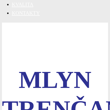
KVALITA
KONTAKTY
MLYN
TRENČA