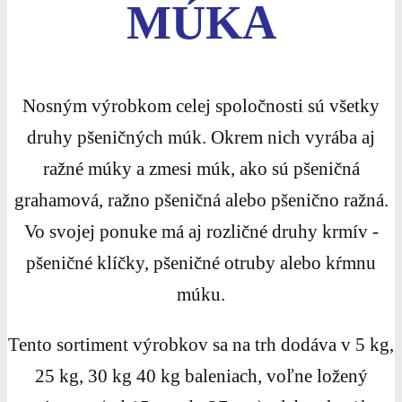
MÚKA
Nosným výrobkom celej spoločnosti sú všetky
druhy pšeničných múk. Okrem nich vyrába aj
ražné múky a zmesi múk, ako sú pšeničná
grahamová, ražno pšeničná alebo pšenično ražná.
Vo svojej ponuke má aj rozličné druhy krmív -
pšeničné klíčky, pšeničné otruby alebo kŕmnu
múku.
Tento sortiment výrobkov sa na trh dodáva v 5 kg,
25 kg, 30 kg 40 kg baleniach, voľne ložený