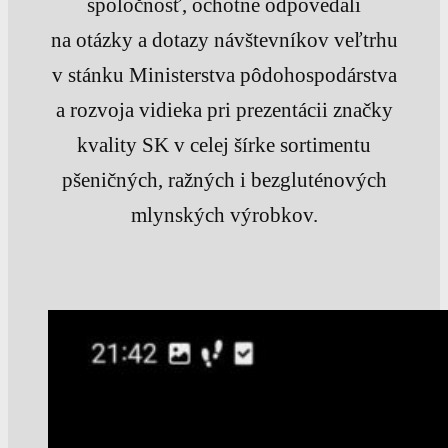
spoločnosť, ochotne odpovedali
na otázky a dotazy návštevníkov veľtrhu
v stánku Ministerstva pôdohospodárstva
a rozvoja vidieka pri prezentácii značky
kvality SK v celej šírke sortimentu
pšeničných, ražných i bezgluténových
mlynských výrobkov.