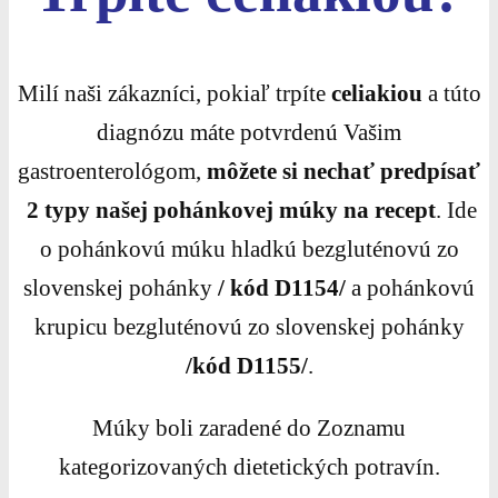
Milí naši zákazníci, pokiaľ trpíte
celiakiou
a túto
diagnózu máte potvrdenú Vašim
gastroenterológom,
môžete si nechať predpísať
2 typy našej pohánkovej múky na recept
. Ide
o pohánkovú múku hladkú bezgluténovú zo
slovenskej pohánky
/ kód D1154/
a pohánkovú
krupicu bezgluténovú zo slovenskej pohánky
/kód D1155/
.
Múky boli zaradené do Zoznamu
kategorizovaných dietetických potravín.