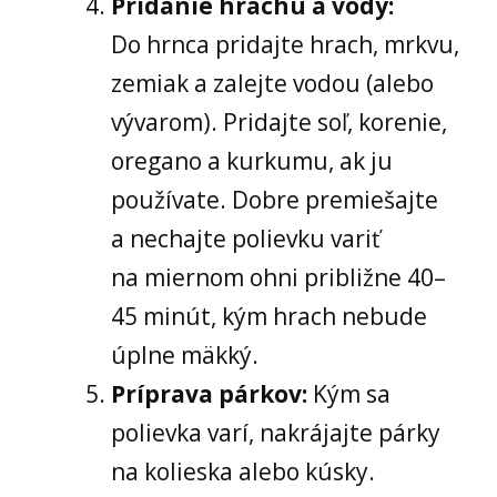
Pridanie hrachu a vody:
Do hrnca pridajte hrach, mrkvu,
zemiak a zalejte vodou (alebo
vývarom). Pridajte soľ, korenie,
oregano a kurkumu, ak ju
používate. Dobre premiešajte
a nechajte polievku variť
na miernom ohni približne 40–
45 minút, kým hrach nebude
úplne mäkký.
Príprava párkov:
Kým sa
polievka varí, nakrájajte párky
na kolieska alebo kúsky.