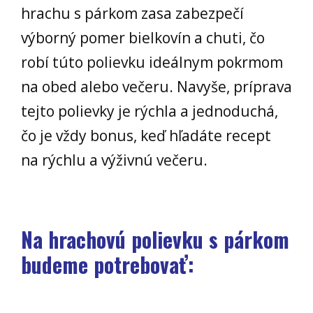
hrachu s párkom zasa zabezpečí
výborný pomer bielkovín a chuti, čo
robí túto polievku ideálnym pokrmom
na obed alebo večeru. Navyše, príprava
tejto polievky je rýchla a jednoduchá,
čo je vždy bonus, keď hľadáte recept
na rýchlu a výživnú večeru.
Na hrachovú polievku s párkom
budeme potrebovať: