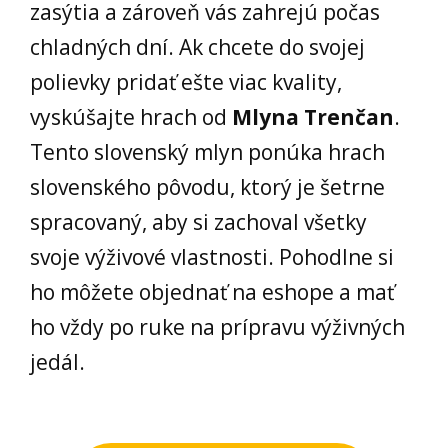
zasýtia a zároveň vás zahrejú počas
chladných dní. Ak chcete do svojej
polievky pridať ešte viac kvality,
vyskúšajte hrach od
Mlyna Trenčan
.
Tento slovenský mlyn ponúka hrach
slovenského pôvodu, ktorý je šetrne
spracovaný, aby si zachoval všetky
svoje výživové vlastnosti. Pohodlne si
ho môžete objednať na eshope a mať
ho vždy po ruke na prípravu výživných
jedál.