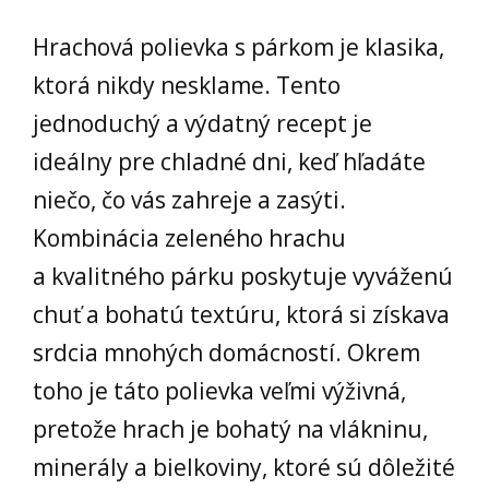
Hrachová polievka s párkom je klasika,
ktorá nikdy nesklame. Tento
jednoduchý a výdatný recept je
ideálny pre chladné dni, keď hľadáte
niečo, čo vás zahreje a zasýti.
Kombinácia zeleného hrachu
a kvalitného párku poskytuje vyváženú
chuť a bohatú textúru, ktorá si získava
srdcia mnohých domácností. Okrem
toho je táto polievka veľmi výživná,
pretože hrach je bohatý na vlákninu,
minerály a bielkoviny, ktoré sú dôležité