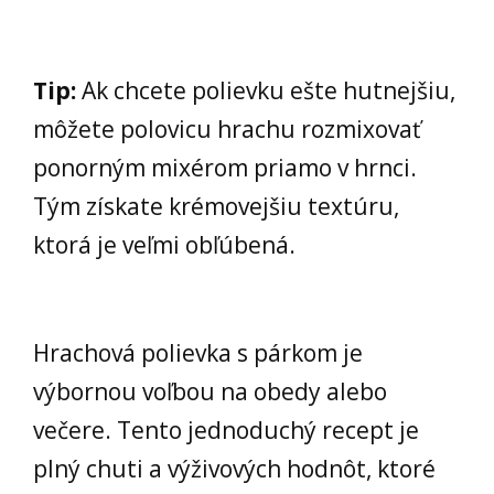
Tip:
Ak chcete polievku ešte hutnejšiu,
môžete polovicu hrachu rozmixovať
ponorným mixérom priamo v hrnci.
Tým získate krémovejšiu textúru,
ktorá je veľmi obľúbená.
Hrachová polievka s párkom je
výbornou voľbou na obedy alebo
večere. Tento jednoduchý recept je
plný chuti a výživových hodnôt, ktoré