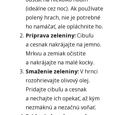
(ideálne cez noc). Ak používate
polený hrach, nie je potrebné
ho namáčať, ale opláchnite ho.
Príprava zeleniny:
Cibuľu
a cesnak nakrájajte na jemno.
Mrkvu a zemiak očistite
a nakrájajte na malé kocky.
Smaženie zeleniny:
V hrnci
rozohrievajte olivový olej.
Pridajte cibuľu a cesnak
a nechajte ich opekať, až kým
nezmäknú a nezačnú voňať.