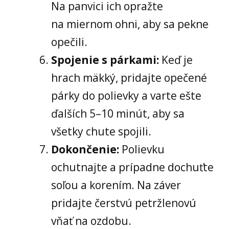
Na panvici ich opražte
na miernom ohni, aby sa pekne
opečili.
Spojenie s párkami:
Keď je
hrach mäkký, pridajte opečené
párky do polievky a varte ešte
ďalších 5–10 minút, aby sa
všetky chute spojili.
Dokončenie:
Polievku
ochutnajte a prípadne dochuťte
soľou a korením. Na záver
pridajte čerstvú petržlenovú
vňať na ozdobu.