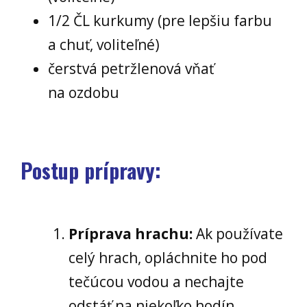
1/2 ČL kurkumy (pre lepšiu farbu
a chuť, voliteľné)
čerstvá petržlenová vňať
na ozdobu
Postup prípravy:
Príprava hrachu:
Ak používate
celý hrach, opláchnite ho pod
tečúcou vodou a nechajte
odstáť na niekoľko hodín