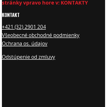
stránky vpravo hore v: KONTAKTY
KONTAKT
+421 (32) 2901 20
4
Všeobecné obchodné podmienky
Ochrana os. údajov
Odstúpenie od zmluvy