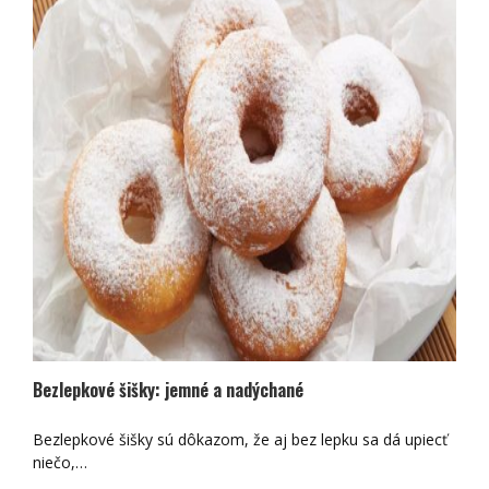
Bezlepkové šišky: jemné a nadýchané
Bezlepkové šišky sú dôkazom, že aj bez lepku sa dá upiecť
niečo,…