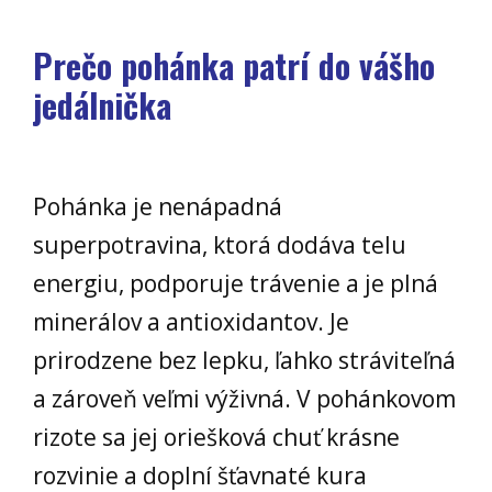
Prečo pohánka patrí do vášho
jedálnička
Pohánka je nenápadná
superpotravina, ktorá dodáva telu
energiu, podporuje trávenie a je plná
minerálov a antioxidantov. Je
prirodzene bez lepku, ľahko stráviteľná
a zároveň veľmi výživná. V pohánkovom
rizote sa jej oriešková chuť krásne
rozvinie a doplní šťavnaté kura