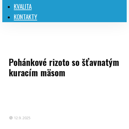
KVALITA
KONTAKTY
Pohánkové rizoto so šťavnatým
kuracím mäsom
12.9. 2025