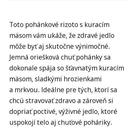
Toto pohánkové rizoto s kuracím
mäsom vám ukáže, že zdravé jedlo
môže byť aj skutočne výnimočné.
Jemná oriešková chuť pohánky sa
dokonale spája so šťavnatým kuracím
mäsom, sladkými hrozienkami
a mrkvou. Ideálne pre tých, ktorí sa
chcú stravovať zdravo a zároveň si
dopriať poctivé, výživné jedlo, ktoré
uspokojí telo aj chuťové poháriky.