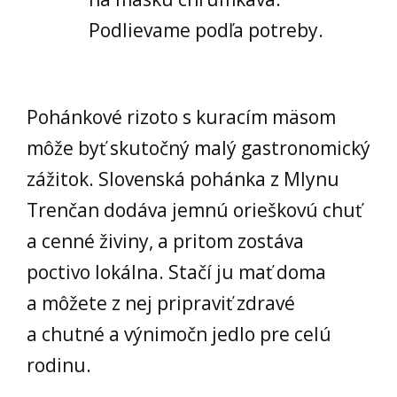
Podlievame podľa potreby.
Pohánkové rizoto s kuracím mäsom
môže byť skutočný malý gastronomický
zážitok. Slovenská pohánka z Mlynu
Trenčan dodáva jemnú orieškovú chuť
a cenné živiny, a pritom zostáva
poctivo lokálna. Stačí ju mať doma
a môžete z nej pripraviť zdravé
a chutné a výnimočn jedlo pre celú
rodinu.