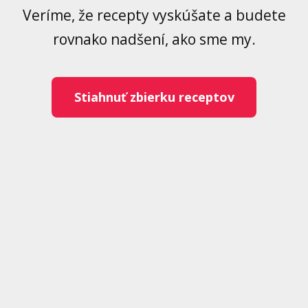
Veríme, že recepty vyskúšate a budete
rovnako nadšení, ako sme my.
Stiahnuť zbierku receptov