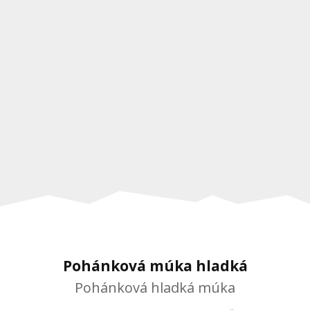
Pohánková múka hladká
Pohánková hladká múka