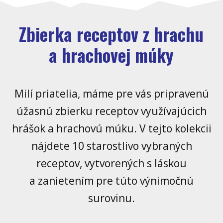
Zbierka receptov z hrachu
a hrachovej múky
Milí priatelia, máme pre vás pripravenú
úžasnú zbierku receptov využívajúcich
hrášok a hrachovú múku. V tejto kolekcii
nájdete 10 starostlivo vybraných
receptov, vytvorených s láskou
a zanietením pre túto výnimočnú
surovinu.