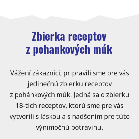
Zbierka receptov
z pohankových múk
Vážení zákazníci, pripravili sme pre vás
jedinečnú zbierku receptov
z pohánkových múk. Jedná sa o zbierku
18-tich receptov, ktorú sme pre vás
vytvorili s láskou a s nadšením pre túto
výnimočnú potravinu.