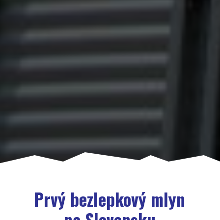
Prvý bezlepkový mlyn
na Slovensku