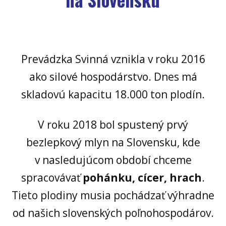
Prevádzka Svinná vznikla v roku 2016
ako silové hospodárstvo. Dnes má
skladovú kapacitu 18.000 ton plodín.
V roku 2018 bol spustený prvý
bezlepkový mlyn na Slovensku, kde
v nasledujúcom období chceme
spracovávať
pohánku, cícer, hrach
.
Tieto plodiny musia pochádzať výhradne
od našich slovenských poľnohospodárov.