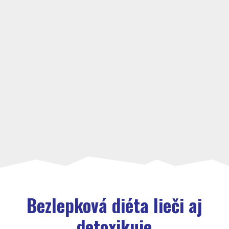
Bezlepková diéta lieči aj
detoxikuje