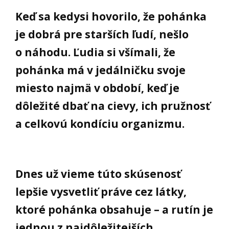
Keď sa kedysi hovorilo, že pohánka
je dobrá pre starších ľudí, nešlo
o náhodu. Ľudia si všímali, že
pohánka má v jedálničku svoje
miesto najmä v období, keď je
dôležité dbať na cievy, ich pružnosť
a celkovú kondíciu organizmu.
Dnes už vieme túto skúsenosť
lepšie vysvetliť práve cez látky,
ktoré pohánka obsahuje – a rutín je
jednou z najdôležitejších.