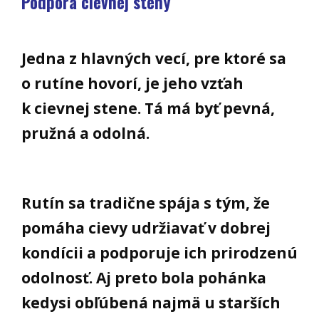
Podpora cievnej steny
Jedna z hlavných vecí, pre ktoré sa
o rutíne hovorí, je jeho vzťah
k cievnej stene. Tá má byť pevná,
pružná a odolná.
Rutín sa tradične spája s tým, že
pomáha cievy udržiavať v dobrej
kondícii a podporuje ich prirodzenú
odolnosť. Aj preto bola pohánka
kedysi obľúbená najmä u starších