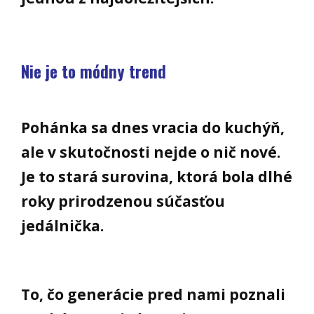
Nie je to módny trend
Pohánka sa dnes vracia do kuchýň,
ale v skutočnosti nejde o nič nové.
Je to stará surovina, ktorá bola dlhé
roky prirodzenou súčasťou
jedálnička.
To, čo generácie pred nami poznali