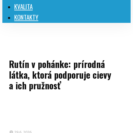
KVALITA
KONTAKTY
Rutín v pohánke: prírodná
látka, ktorá podporuje cievy
a ich pružnosť
29.6. 2026