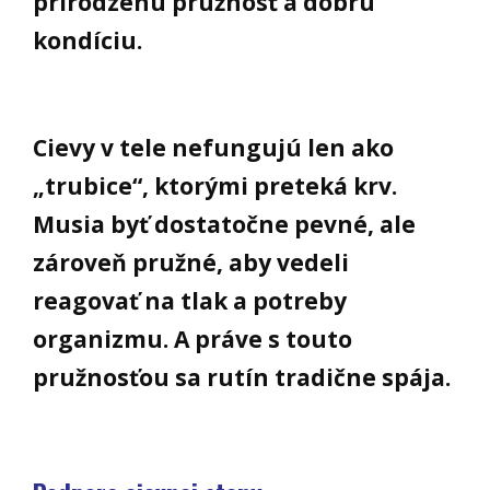
prirodzenú pružnosť a dobrú
kondíciu.
Cievy v tele nefungujú len ako
„trubice“, ktorými preteká krv.
Musia byť dostatočne pevné, ale
zároveň pružné, aby vedeli
reagovať na tlak a potreby
organizmu. A práve s touto
pružnosťou sa rutín tradične spája.