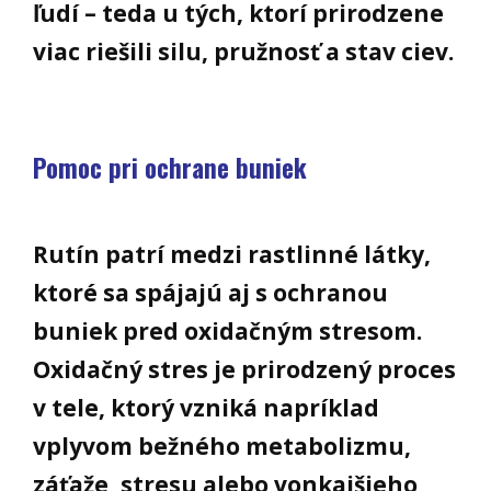
ľudí – teda u tých, ktorí prirodzene
viac riešili silu, pružnosť a stav ciev.
Pomoc pri ochrane buniek
Rutín patrí medzi rastlinné látky,
ktoré sa spájajú aj s ochranou
buniek pred oxidačným stresom.
Oxidačný stres je prirodzený proces
v tele, ktorý vzniká napríklad
vplyvom bežného metabolizmu,
záťaže, stresu alebo vonkajšieho