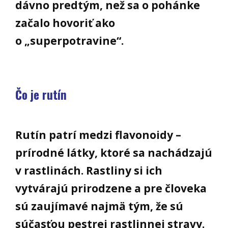
dávno predtým, než sa o pohánke
začalo hovoriť ako
o „superpotravine“.
Čo je rutín
Rutín patrí medzi flavonoidy –
prírodné látky, ktoré sa nachádzajú
v rastlinách. Rastliny si ich
vytvárajú prirodzene a pre človeka
sú zaujímavé najmä tým, že sú
súčasťou pestrej rastlinnej stravy.