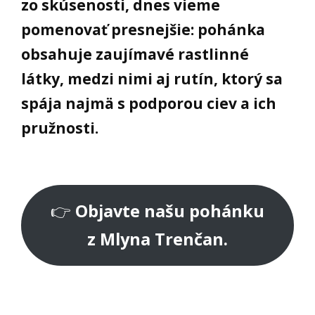
zo skúsenosti, dnes vieme
pomenovať presnejšie: pohánka
obsahuje zaujímavé rastlinné
látky, medzi nimi aj rutín, ktorý sa
spája najmä s podporou ciev a ich
pružnosti.
👉
Objavte našu pohánku
z Mlyna Trenčan.