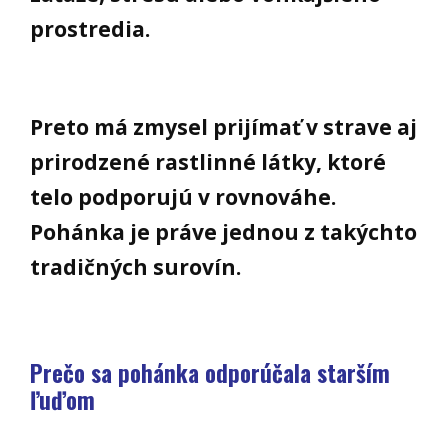
prostredia.
Preto má zmysel prijímať v strave aj
prirodzené rastlinné látky, ktoré
telo podporujú v rovnováhe.
Pohánka je práve jednou z takýchto
tradičných surovín.
Prečo sa pohánka odporúčala starším
ľuďom