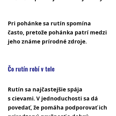
Pri pohánke sa rutín spomína
často, pretože pohánka patrí medzi
jeho známe prírodné zdroje.
Čo rutín robí v tele
Rutín sa najčastejšie spája
s cievami. V jednoduchosti sa dá
povedať, že pomáha podporovať ich