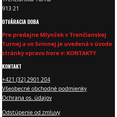
913 21
OTVÁRACIA DOBA
Pre predajne Mlynček v Trenčianskej
Turnej a vo Svinnej je uvedená v úvode
stránky vpravo hore v: KONTAKTY
KONTAKT
+421 (32) 2901 20
4
Všeobecné obchodné podmienky
Ochrana os. údajov
Odstúpenie od zmluvy