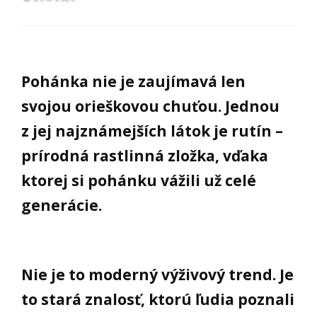
Pohánka nie je zaujímavá len
svojou orieškovou chuťou. Jednou
z jej najznámejších látok je rutín –
prírodná rastlinná zložka, vďaka
ktorej si pohánku vážili už celé
generácie.
Nie je to moderný výživový trend. Je
to stará znalosť, ktorú ľudia poznali