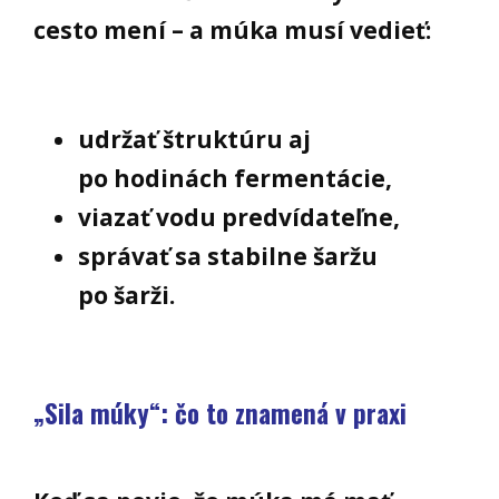
cesto mení – a múka musí vedieť:
udržať štruktúru aj
po hodinách fermentácie,
viazať vodu predvídateľne,
správať sa stabilne šaržu
po šarži.
„Sila múky“: čo to znamená v praxi