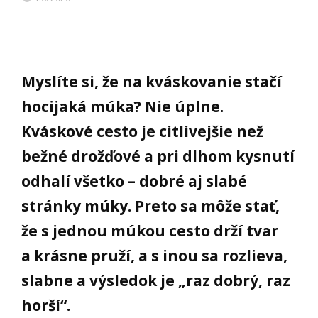
Myslíte si, že na kváskovanie stačí
hocijaká múka? Nie úplne.
Kváskové cesto je citlivejšie než
bežné drožďové a pri dlhom kysnutí
odhalí všetko – dobré aj slabé
stránky múky. Preto sa môže stať,
že s jednou múkou cesto drží tvar
a krásne pruží, a s inou sa rozlieva,
slabne a výsledok je „raz dobrý, raz
horší“.