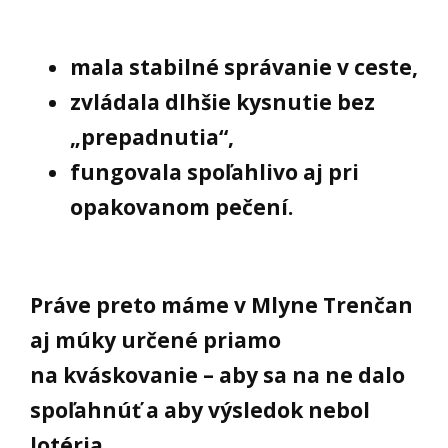
mala stabilné správanie v ceste,
zvládala dlhšie kysnutie bez
„prepadnutia“,
fungovala spoľahlivo aj pri
opakovanom pečení.
Práve preto máme v Mlyne Trenčan
aj múky určené priamo
na kváskovanie – aby sa na ne dalo
spoľahnúť a aby výsledok nebol
lotéria.