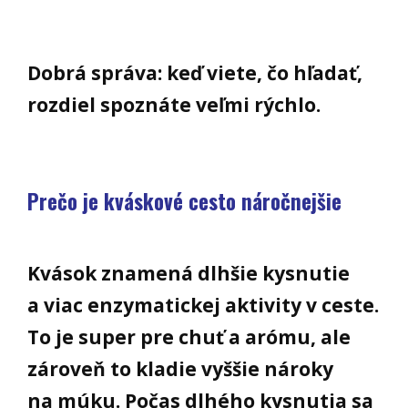
Dobrá správa: keď viete, čo hľadať,
rozdiel spoznáte veľmi rýchlo.
Prečo je kváskové cesto náročnejšie
Kvások znamená dlhšie kysnutie
a viac enzymatickej aktivity v ceste.
To je super pre chuť a arómu, ale
zároveň to kladie vyššie nároky
na múku. Počas dlhého kysnutia sa