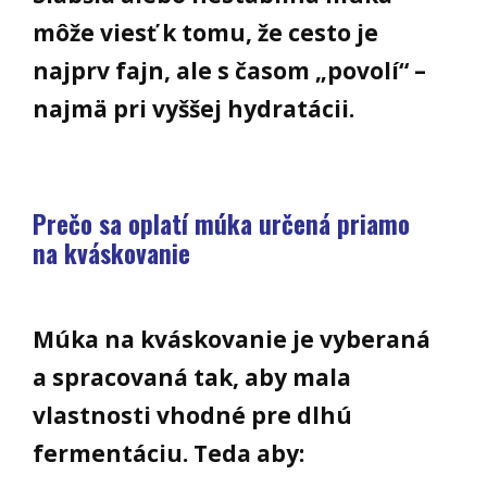
môže viesť k tomu, že cesto je
najprv fajn, ale s časom „povolí“ –
najmä pri vyššej hydratácii.
Prečo sa oplatí múka určená priamo
na kváskovanie
Múka na kváskovanie je vyberaná
a spracovaná tak, aby mala
vlastnosti vhodné pre dlhú
fermentáciu. Teda aby: