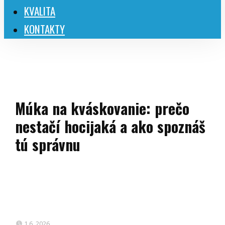
KVALITA
KONTAKTY
Múka na kváskovanie: prečo
nestačí hocijaká a ako spoznáš
tú správnu
1.6. 2026