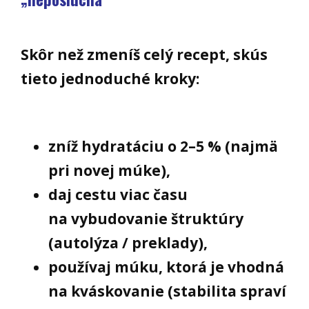
Skôr než zmeníš celý recept, skús
tieto jednoduché kroky:
zníž hydratáciu o 2–5 % (najmä
pri novej múke),
daj cestu viac času
na vybudovanie štruktúry
(autolýza / preklady),
používaj múku, ktorá je vhodná
na kváskovanie (stabilita spraví