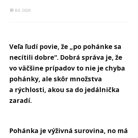
8.6. 2026
Veľa ľudí povie, že „po pohánke sa
necítili dobre“. Dobrá správa je, že
vo väčšine prípadov to nie je chyba
pohánky, ale skôr množstva
a rýchlosti, akou sa do jedálnička
zaradí.
Pohánka je výživná surovina, no má