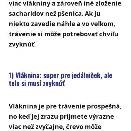
viac vlákniny a zároveň iné zloženie
sacharidov než pšenica. Ak ju
niekto zavedie náhle a vo veľkom,
trávenie si môže potrebovať chvíľu
zvyknúť.
1) Vláknina: super pre jedálniček, ale
telo si musí zvyknúť
Vláknina je pre trávenie prospešná,
no keď jej zrazu prijmete výrazne
viac než zvyčajne, črevo môže