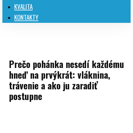
KVALITA
KONTAKTY
Prečo pohánka nesedí každému
hneď na prvýkrát: vláknina,
trávenie a ako ju zaradiť
postupne