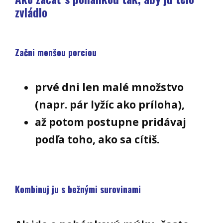
zvládlo
Začni menšou porciou
prvé dni len malé množstvo
(napr. pár lyžíc ako príloha),
až potom postupne pridávaj
podľa toho, ako sa cítiš.
Kombinuj ju s bežnými surovinami