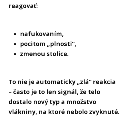
reagovať:
nafukovaním,
pocitom „plnosti“,
zmenou stolice.
To nie je automaticky „zlá“ reakcia
– často je to len signál, že telo
dostalo nový typ a množstvo
vlákniny, na ktoré nebolo zvyknuté.