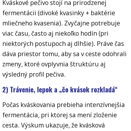
Kváskové pečivo stojí na prirodzenej
fermentácii (divoké kvasinky + baktérie
mliečneho kvasenia). Zvyčajne potrebuje
viac času, často aj niekoľko hodín (pri
niektorých postupoch aj dlhšie). Práve čas
dáva priestor tomu, aby sa v ceste odohrali
zmeny, ktoré ovplyvnia štruktúru aj
výsledný profil pečiva.
2) Trávenie, lepok a „čo kvások rozkladá“
Počas kváskovania prebieha intenzívnejšia
fermentácia, pri ktorej sa mení zloženie
cesta. Výskum ukazuje, že kvásková