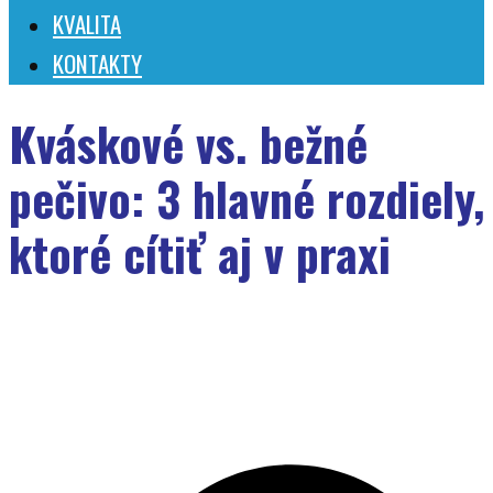
KVALITA
KONTAKTY
Kváskové vs. bežné
pečivo: 3 hlavné rozdiely,
ktoré cítiť aj v praxi