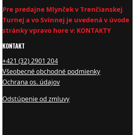
Pre predajne Mlynček v Trenčianskej
Turnej a vo Svinnej je uvedená v úvode
stránky vpravo hore v: KONTAKTY
KONTAKT
+421 (32) 2901 20
4
Všeobecné obchodné podmienky
Ochrana os. údajov
Odstúpenie od zmluvy