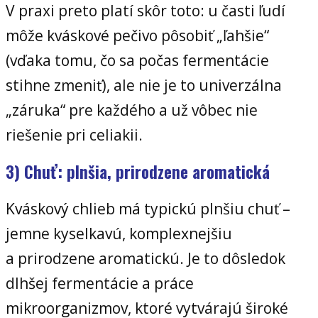
V praxi preto platí skôr toto: u časti ľudí
môže kváskové pečivo pôsobiť „ľahšie“
(vďaka tomu, čo sa počas fermentácie
stihne zmeniť), ale nie je to univerzálna
„záruka“ pre každého a už vôbec nie
riešenie pri celiakii.
3) Chuť: plnšia, prirodzene aromatická
Kváskový chlieb má typickú plnšiu chuť –
jemne kyselkavú, komplexnejšiu
a prirodzene aromatickú. Je to dôsledok
dlhšej fermentácie a práce
mikroorganizmov, ktoré vytvárajú široké