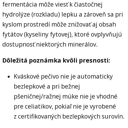
fermentácia môže viesť k čiastočnej
hydrolýze (rozkladu) lepku a zároveň sa pri
kyslom prostredí môže znižovať aj obsah
fytátov (kyseliny fytovej), ktoré ovplyvňujú
dostupnosť niektorých minerálov.
Dôležitá poznámka kvôli presnosti:
Kváskové pečivo nie je automaticky
bezlepkové a pri bežnej
pšeničnej/ražnej múke nie je vhodné
pre celiatikov, pokiaľ nie je vyrobené
z certifikovaných bezlepkových surovín.