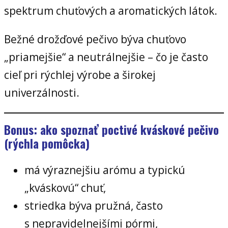
spektrum chuťových a aromatických látok.
Bežné drožďové pečivo býva chuťovo
„priamejšie“ a neutrálnejšie – čo je často
cieľ pri rýchlej výrobe a širokej
univerzálnosti.
Bonus: ako spoznať poctivé kváskové pečivo
(rýchla pomôcka)
má výraznejšiu arómu a typickú
„kváskovú“ chuť,
striedka býva pružná, často
s nepravidelnejšími pórmi,