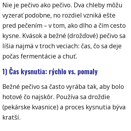
Nie je pečivo ako pečivo. Dva chleby môžu
vyzerať podobne, no rozdiel vzniká ešte
pred pečením – v tom, ako dlho a čím cesto
kysne. Kvások a bežné (drožďové) pečivo sa
líšia najmä v troch veciach: čas, čo sa deje
počas fermentácie a chuť.
1) Čas kysnutia: rýchlo vs. pomaly
Bežné pečivo sa často vyrába tak, aby bolo
hotové čo najskôr. Používa sa droždie
(pekárske kvasnice) a proces kysnutia býva
kratší.