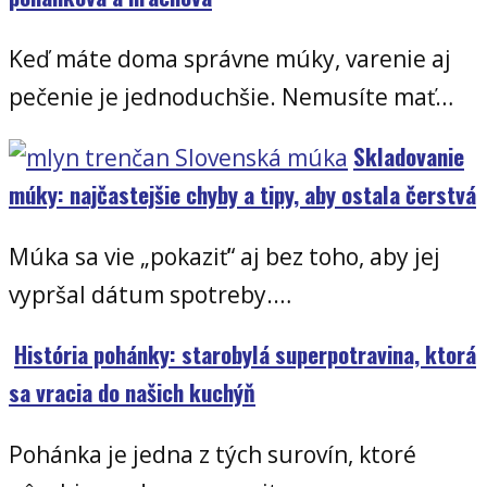
Keď máte doma správne múky, varenie aj
pečenie je jednoduchšie. Nemusíte mať…
Skladovanie
múky: najčastejšie chyby a tipy, aby ostala čerstvá
Múka sa vie „pokaziť“ aj bez toho, aby jej
vypršal dátum spotreby.…
História pohánky: starobylá superpotravina, ktorá
sa vracia do našich kuchýň
Pohánka je jedna z tých surovín, ktoré