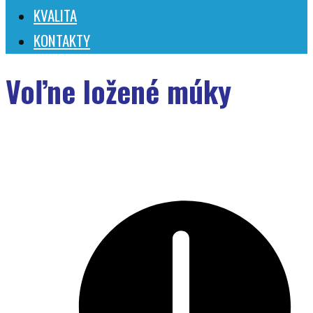
KVALITA
KONTAKTY
Voľne ložené múky