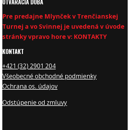
OTVÁRACIA DOBA
Pre predajne Mlynček v Trenčianskej
Turnej a vo Svinnej je uvedená v úvode
stránky vpravo hore v: KONTAKTY
KONTAKT
+421 (32) 2901 20
4
Všeobecné obchodné podmienky
Ochrana os. údajov
Odstúpenie od zmluvy