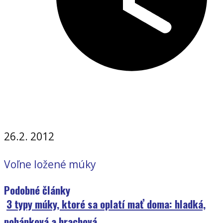
26.2. 2012
Voľne ložené múky
Podobné články
3 typy múky, ktoré sa oplatí mať doma: hladká,
pohánková a hrachová