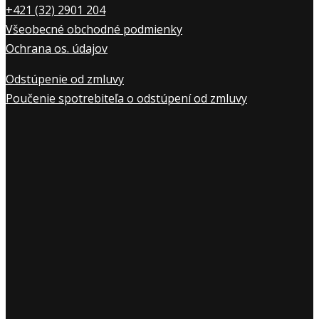
+421 (32) 2901 20
4
Všeobecné obchodné podmienky
Ochrana os. údajov
Odstúpenie od zmluvy
Poučenie spotrebiteľa o odstúpení od zmluvy