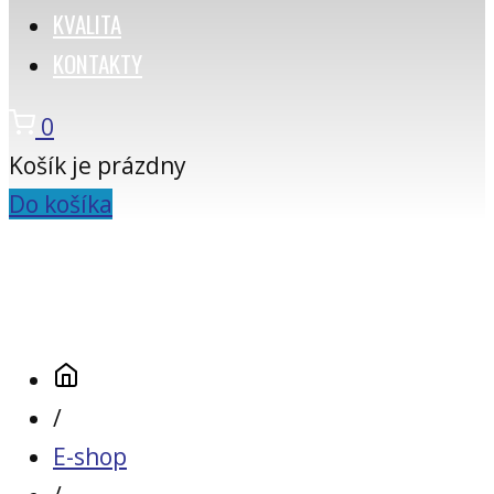
KVALITA
KONTAKTY
0
Košík je prázdny
Do košíka
/
E-shop