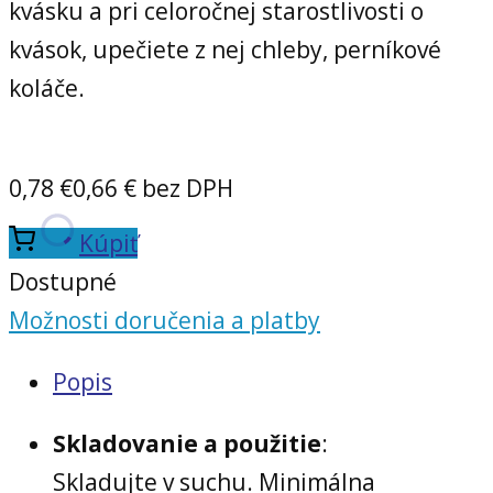
kvásku a pri celoročnej starostlivosti o
kvások, upečiete z nej chleby, perníkové
koláče.
0,78
€
0,66
€ bez DPH
Kúpiť
Dostupné
Možnosti doručenia a platby
Popis
Skladovanie a použitie
:
Skladujte v suchu. Minimálna