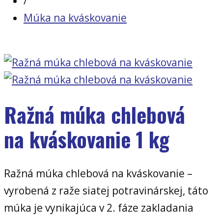
/
Múka na kváskovanie
Ražná múka chlebová
na kváskovanie 1 kg
Ražná múka chlebová na kváskovanie –
vyrobená z raže siatej potravinárskej, táto
múka je vynikajúca v 2. fáze zakladania