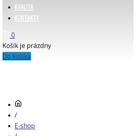
KVALITA
KONTAKTY
0
Košík je prázdny
Do košíka
/
E-shop