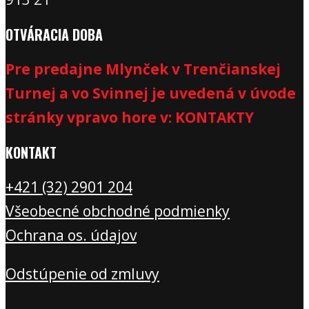
OTVÁRACIA DOBA
Pre predajne Mlynček v Trenčianskej
Turnej a vo Svinnej je uvedená v úvode
stránky vpravo hore v: KONTAKTY
KONTAKT
+421 (32) 2901 20
4
Všeobecné obchodné podmienky
Ochrana os. údajov
Odstúpenie od zmluvy