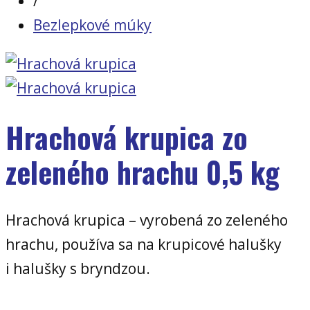
/
Bezlepkové múky
Hrachová krupica zo
zeleného hrachu 0,5 kg
Hrachová krupica – vyrobená zo zeleného
hrachu, používa sa na krupicové halušky
i halušky s bryndzou.