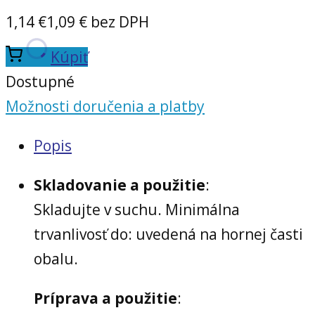
1,14
€
1,09
€ bez DPH
Kúpiť
Dostupné
Možnosti doručenia a platby
Popis
Skladovanie a použitie
:
Skladujte v suchu. Minimálna
trvanlivosť do: uvedená na hornej časti
obalu.
Príprava a použitie
: