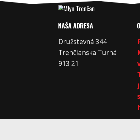
NAŠA ADRESA
Družstevná 344
Trenčianska Turná
913 21