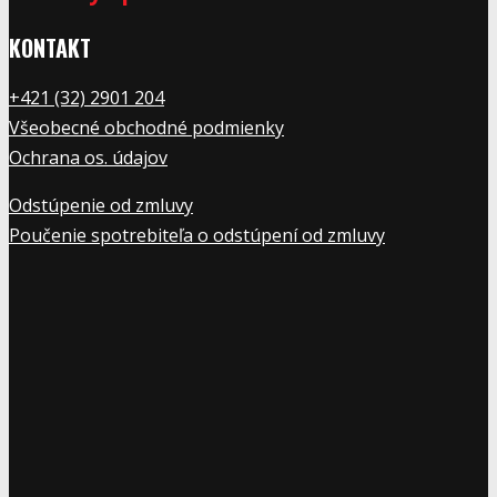
KONTAKT
+421 (32) 2901 20
4
Všeobecné obchodné podmienky
Ochrana os. údajov
Odstúpenie od zmluvy
Poučenie spotrebiteľa o odstúpení od zmluvy