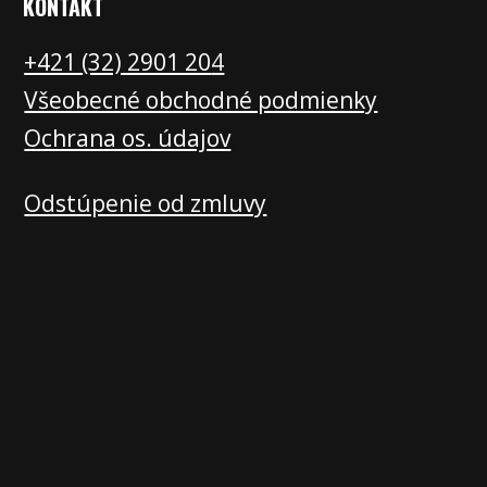
KONTAKT
+421 (32) 2901 20
4
Všeobecné obchodné podmienky
Ochrana os. údajov
Odstúpenie od zmluvy