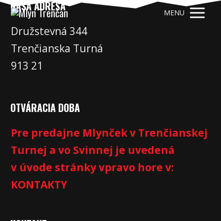
NAŠA ADRESA
MENU
Družstevná 344
Trenčianska Turná
913 21
OTVÁRACIA DOBA
Pre predajne Mlynček v Trenčianskej
Turnej a vo Svinnej je uvedená
v úvode stránky vpravo hore v:
KONTAKTY