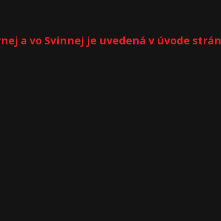
nej a vo Svinnej je uvedená v úvode strá