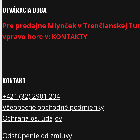
OTVÁRACIA DOBA
Pre predajne Mlynček v Trenčianskej Tur
vpravo hore v: KONTAKTY
KONTAKT
+421 (32) 2901 20
4
Všeobecné obchodné podmienky
Ochrana os. údajov
Odstúpenie od zmluvy