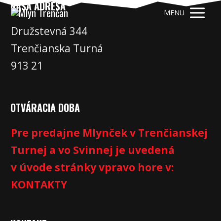
NAŠA ADRESA
MENU
Družstevná 344
Trenčianska Turná
913 21
OTVÁRACIA DOBA
Pre predajne Mlynček v Trenčianskej
Turnej a vo Svinnej je uvedená
v úvode stránky vpravo hore v:
KONTAKTY