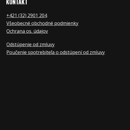
KONTAKT
+421 (32) 2901 20
4
Všeobecné obchodné podmienky
Ochrana os. údajov
Odstúpenie od zmluvy
Poučenie spotrebiteľa o odstúpení od zmluvy