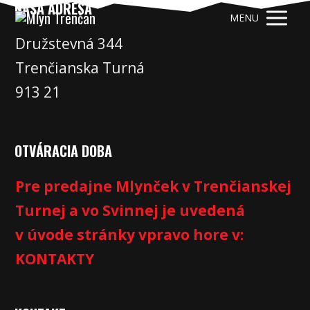
NAŠA ADRESA
MENU
Družstevná 344
Trenčianska Turná
913 21
OTVÁRACIA DOBA
Pre predajne Mlynček v Trenčianskej
Turnej a vo Svinnej je uvedená
v úvode stránky vpravo hore v:
KONTAKTY