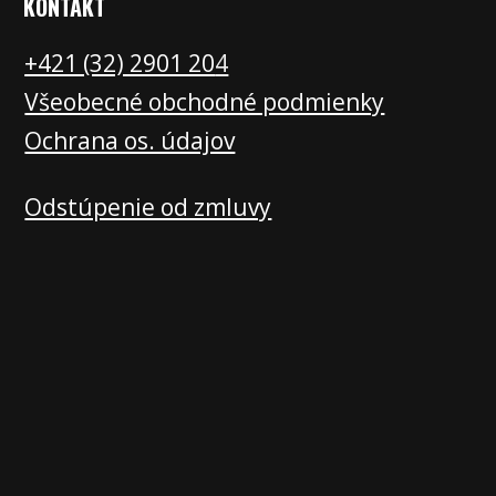
KONTAKT
+421 (32) 2901 20
4
Všeobecné obchodné podmienky
Ochrana os. údajov
Odstúpenie od zmluvy