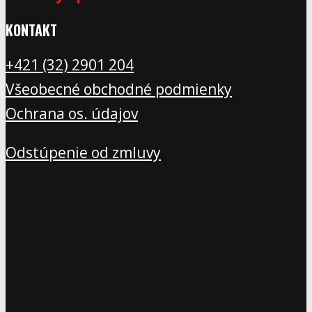
KONTAKT
+421 (32) 2901 20
4
Všeobecné obchodné podmienky
Ochrana os. údajov
Odstúpenie od zmluvy