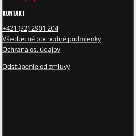
KONTAKT
+421 (32) 2901 20
4
Všeobecné obchodné podmienky
Ochrana os. údajov
Odstúpenie od zmluvy