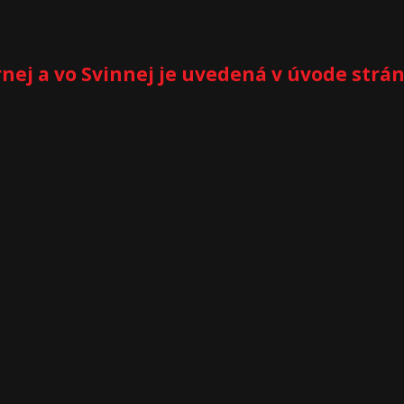
nej a vo Svinnej je uvedená v úvode strá