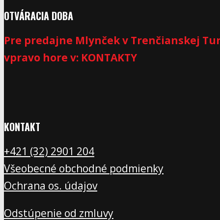
OTVÁRACIA DOBA
Pre predajne Mlynček v Trenčianskej Tur
vpravo hore v: KONTAKTY
KONTAKT
+421 (32) 2901 20
4
Všeobecné obchodné podmienky
Ochrana os. údajov
Odstúpenie od zmluvy