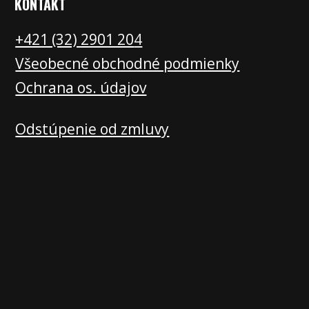
KONTAKT
+421 (32) 2901 20
4
Všeobecné obchodné podmienky
Ochrana os. údajov
Odstúpenie od zmluvy