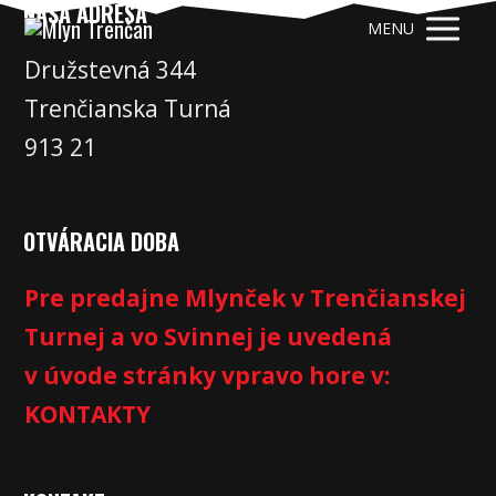
NAŠA ADRESA
MENU
Družstevná 344
Trenčianska Turná
913 21
OTVÁRACIA DOBA
Pre predajne Mlynček v Trenčianskej
Turnej a vo Svinnej je uvedená
v úvode stránky vpravo hore v:
KONTAKTY