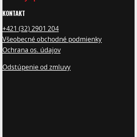
KONTAKT
+421 (32) 2901 20
4
Všeobecné obchodné podmienky
Ochrana os. údajov
Odstúpenie od zmluvy