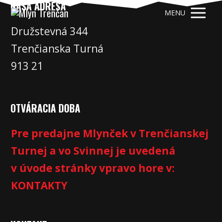
NAŠA ADRESA
MENU
Družstevná 344
Trenčianska Turná
913 21
OTVÁRACIA DOBA
Pre predajne Mlynček v Trenčianskej
Turnej a vo Svinnej je uvedená
v úvode stránky vpravo hore v:
KONTAKTY