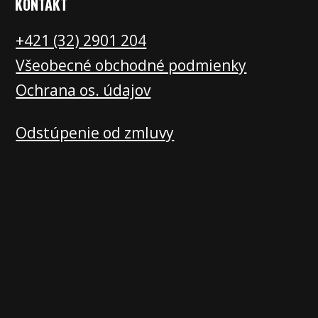
KONTAKT
+421 (32) 2901 20
4
Všeobecné obchodné podmienky
Ochrana os. údajov
Odstúpenie od zmluvy