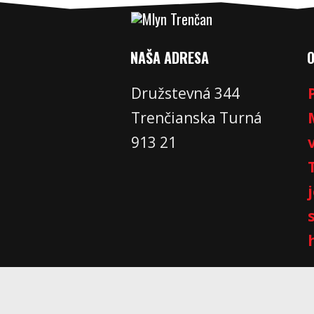
NAŠA ADRESA
Družstevná 344
Trenčianska Turná
913 21