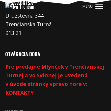
NAŠA ADRESA
MENU
Družstevná 344
Trenčianska Turná
913 21
OTVÁRACIA DOBA
Pre predajne Mlynček v Trenčianskej
Turnej a vo Svinnej je uvedená
v úvode stránky vpravo hore v:
KONTAKTY