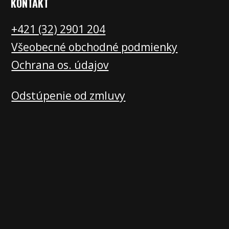
KONTAKT
+421 (32) 2901 20
4
Všeobecné obchodné podmienky
Ochrana os. údajov
Odstúpenie od zmluvy