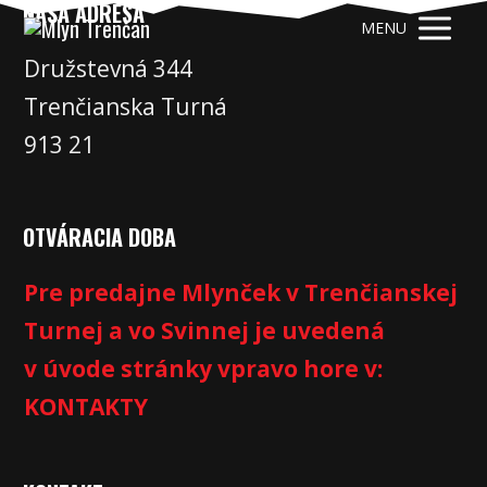
NAŠA ADRESA
MENU
Družstevná 344
Trenčianska Turná
913 21
OTVÁRACIA DOBA
Pre predajne Mlynček v Trenčianskej
Turnej a vo Svinnej je uvedená
v úvode stránky vpravo hore v:
KONTAKTY