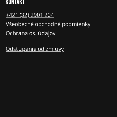
KONTAKT
+421 (32) 2901 20
4
Všeobecné obchodné podmienky
Ochrana os. údajov
Odstúpenie od zmluvy