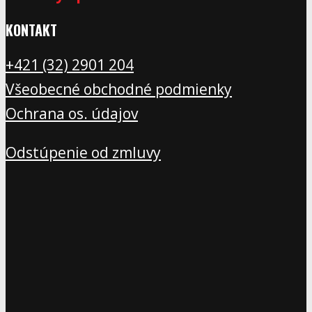
KONTAKT
+421 (32) 2901 20
4
Všeobecné obchodné podmienky
Ochrana os. údajov
Odstúpenie od zmluvy