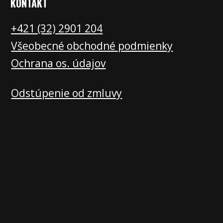
KONTAKT
+421 (32) 2901 20
4
Všeobecné obchodné podmienky
Ochrana os. údajov
Odstúpenie od zmluvy