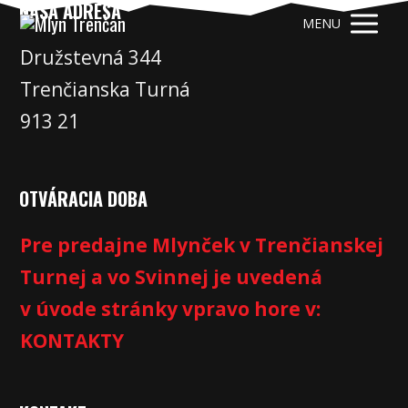
NAŠA ADRESA
MENU
Družstevná 344
Trenčianska Turná
913 21
OTVÁRACIA DOBA
Pre predajne Mlynček v Trenčianskej
Turnej a vo Svinnej je uvedená
v úvode stránky vpravo hore v:
KONTAKTY