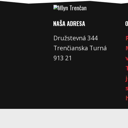
NAŠA ADRESA
Družstevná 344
Trenčianska Turná
913 21