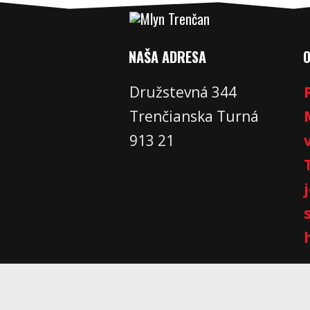
NAŠA ADRESA
Družstevná 344
Trenčianska Turná
913 21