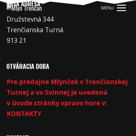
NAŠA ADRESA
MENU
Družstevná 344
Trenčianska Turná
913 21
OTVÁRACIA DOBA
Pre predajne Mlynček v Trenčianskej
Turnej a vo Svinnej je uvedená
v úvode stránky vpravo hore v:
KONTAKTY