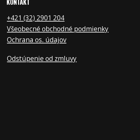
KONTAKT
+421 (32) 2901 20
4
Všeobecné obchodné podmienky
Ochrana os. údajov
Odstúpenie od zmluvy