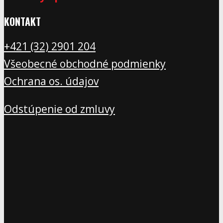
KONTAKT
+421 (32) 2901 20
4
Všeobecné obchodné podmienky
Ochrana os. údajov
Odstúpenie od zmluvy