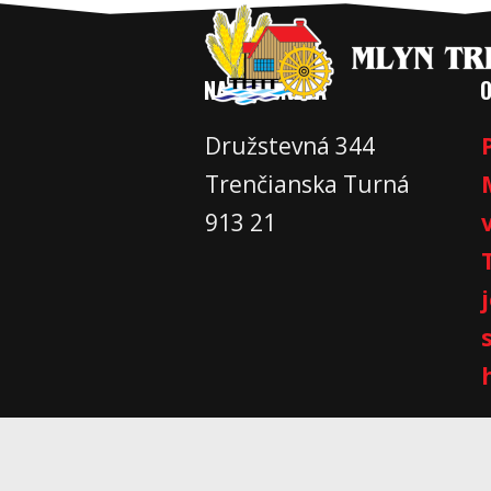
NAŠA ADRESA
Družstevná 344
Trenčianska Turná
913 21