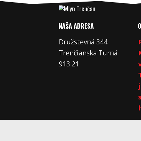
NAŠA ADRESA
Družstevná 344
Trenčianska Turná
913 21