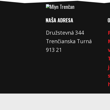
NAŠA ADRESA
Družstevná 344
Trenčianska Turná
913 21