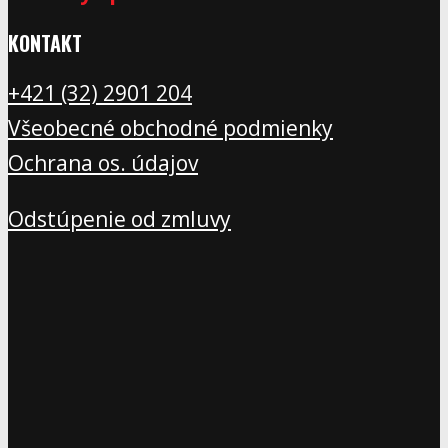
KONTAKT
+421 (32) 2901 20
4
Všeobecné obchodné podmienky
Ochrana os. údajov
Odstúpenie od zmluvy