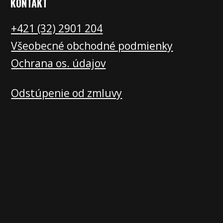
KONTAKT
+421 (32) 2901 20
4
Všeobecné obchodné podmienky
Ochrana os. údajov
Odstúpenie od zmluvy