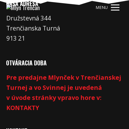
NAŠA ADRESA
MENU
Družstevná 344
Trenčianska Turná
913 21
OTVÁRACIA DOBA
Pre predajne Mlynček v Trenčianskej
Turnej a vo Svinnej je uvedená
v úvode stránky vpravo hore v:
KONTAKTY