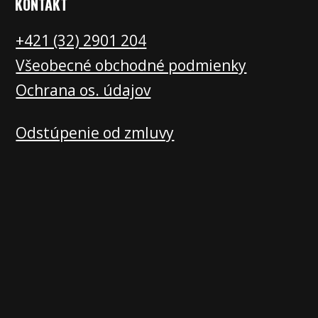
KONTAKT
+421 (32) 2901 20
4
Všeobecné obchodné podmienky
Ochrana os. údajov
Odstúpenie od zmluvy