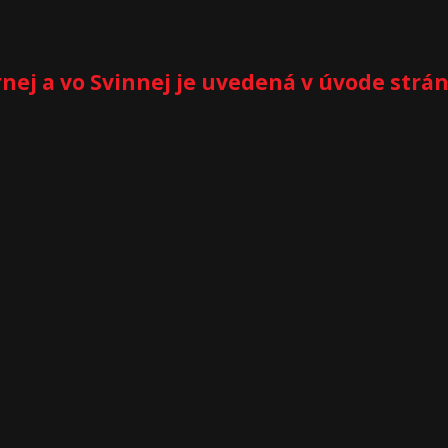
nej a vo Svinnej je uvedená v úvode strá