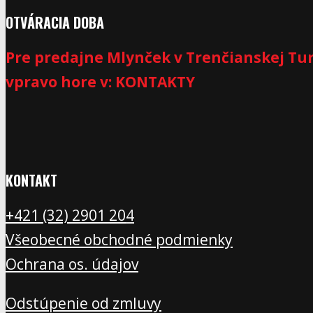
OTVÁRACIA DOBA
Pre predajne Mlynček v Trenčianskej Tur
vpravo hore v: KONTAKTY
KONTAKT
+421 (32) 2901 20
4
Všeobecné obchodné podmienky
Ochrana os. údajov
Odstúpenie od zmluvy