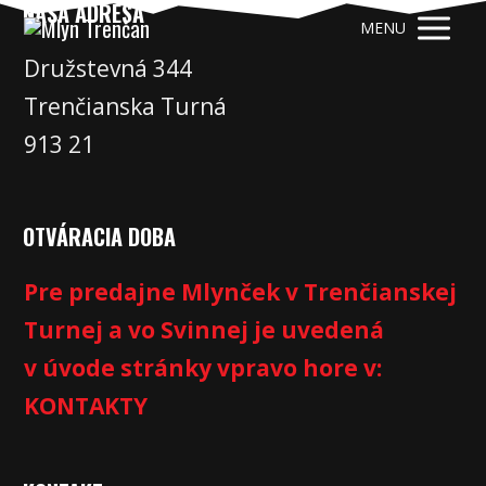
NAŠA ADRESA
MENU
Družstevná 344
Trenčianska Turná
913 21
OTVÁRACIA DOBA
Pre predajne Mlynček v Trenčianskej
Turnej a vo Svinnej je uvedená
v úvode stránky vpravo hore v:
KONTAKTY