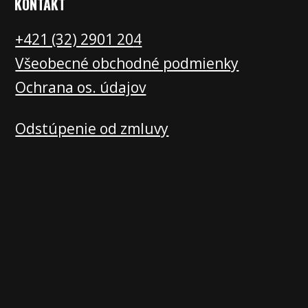
KONTAKT
+421 (32) 2901 20
4
Všeobecné obchodné podmienky
Ochrana os. údajov
Odstúpenie od zmluvy