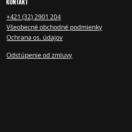
KONTAKT
+421 (32) 2901 20
4
Všeobecné obchodné podmienky
Ochrana os. údajov
Odstúpenie od zmluvy