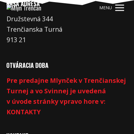
NAŠA ADRESA
MENU
Družstevná 344
Trenčianska Turná
913 21
OTVÁRACIA DOBA
Pre predajne Mlynček v Trenčianskej
Turnej a vo Svinnej je uvedená
v úvode stránky vpravo hore v:
KONTAKTY