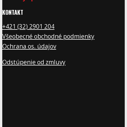
KONTAKT
+421 (32) 2901 20
4
Všeobecné obchodné podmienky
Ochrana os. údajov
Odstúpenie od zmluvy