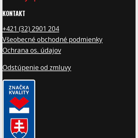
KONTAKT
+421 (32) 2901 20
4
Všeobecné obchodné podmienky
Ochrana os. údajov
Odstúpenie od zmluvy