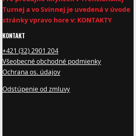
Turnej a vo Svinnej je uvedená v úvode
stránky vpravo hore v: KONTAKTY
KONTAKT
+421 (32) 2901 20
4
Všeobecné obchodné podmienky
Ochrana os. údajov
Odstúpenie od zmluvy