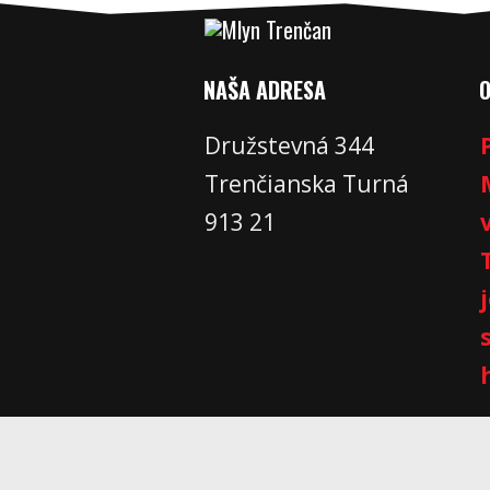
NAŠA ADRESA
Družstevná 344
Trenčianska Turná
913 21