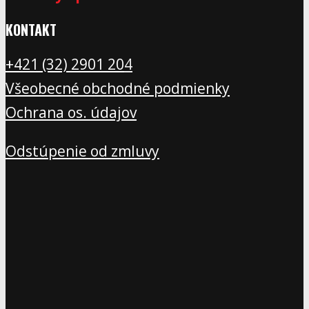
KONTAKT
+421 (32) 2901 20
4
Všeobecné obchodné podmienky
Ochrana os. údajov
Odstúpenie od zmluvy