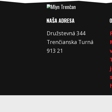
NAŠA ADRESA
Družstevná 344
Trenčianska Turná
913 21