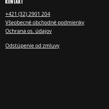
KONTAKT
+421 (32) 2901 20
4
Všeobecné obchodné podmienky
Ochrana os. údajov
Odstúpenie od zmluvy