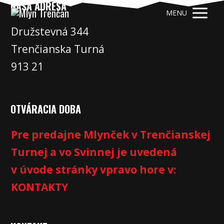
NAŠA ADRESA
MENU
Družstevná 344
Trenčianska Turná
913 21
OTVÁRACIA DOBA
Pre predajne Mlynček v Trenčianskej
Turnej a vo Svinnej je uvedená
v úvode stránky vpravo hore v:
KONTAKTY