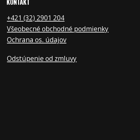
KONTAKT
+421 (32) 2901 20
4
Všeobecné obchodné podmienky
Ochrana os. údajov
Odstúpenie od zmluvy